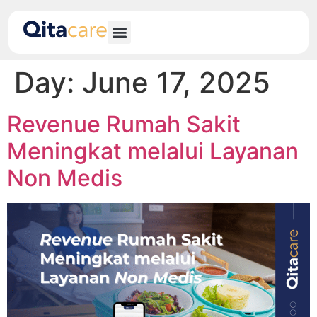
Day:
June 17, 2025
Revenue Rumah Sakit
Meningkat melalui Layanan
Non Medis