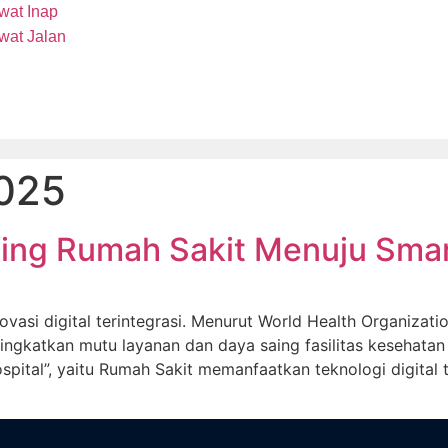
wat Inap
wat Jalan
2025
ing Rumah Sakit Menuju Smar
asi digital terintegrasi. Menurut World Health Organization
ngkatkan mutu layanan dan daya saing fasilitas kesehatan 
pital”, yaitu Rumah Sakit memanfaatkan teknologi digital 