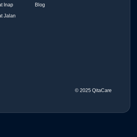
t Inap
Blog
t Jalan
© 2025 QitaCare