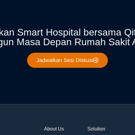
an Smart Hospital bersama Qi
gun Masa Depan Rumah Sakit 
Jadwalkan Sesi Diskusi
About Us
Solution