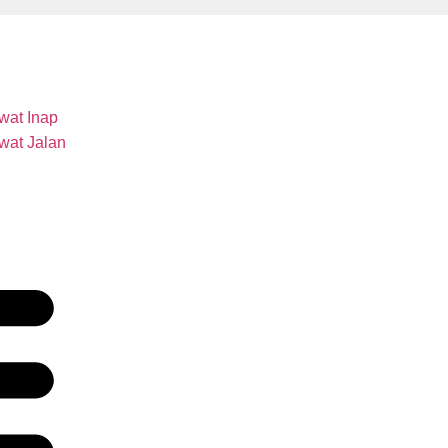
wat Inap
wat Jalan