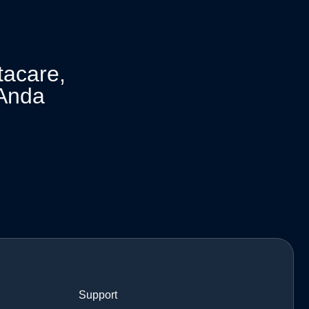
tacare,
Anda
Support