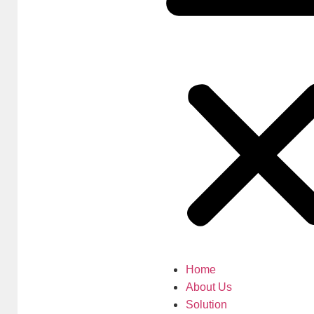
Home
About Us
Solution