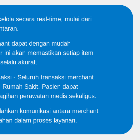
ola secara real-time, mulai dari
ntaran.
hant dapat dengan mudah
 ini akan memastikan setiap item
selalu akurat.
ksi - Seluruh transaksi merchant
m Rumah Sakit. Pasien dapat
agihan perawatan medis sekaligus.
dahkan komunikasi antara merchant
lahan dalam proses layanan.