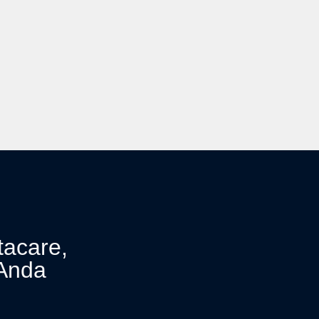
tacare,
Anda