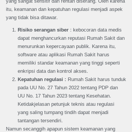
yang sangat sensitif dan rentan diserang. Oleh karena
itu, keamanan dan kepatuhan regulasi menjadi aspek
yang tidak bisa ditawar.
Risiko serangan siber
: kebocoran data medis
dapat menghancurkan reputasi Rumah Sakit dan
menurunkan kepercayaan publik. Karena itu,
software atau aplikasi Rumah Sakit harus
memiliki standar keamanan yang tinggi seperti
enkripsi data dan kontrol akses.
Kepatuhan regulasi :
Rumah Sakit harus tunduk
pada UU No. 27 Tahun 2022 tentang PDP dan
UU No. 17 Tahun 2023 tentang Kesehatan.
Ketidakjelasan petunjuk teknis atau regulasi
yang saling tumpang tindih dapat menjadi
tantangan tersendiri.
Namun secanggih apapun sistem keamanan yang