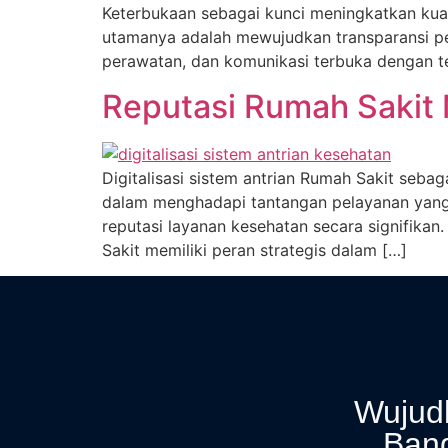
Keterbukaan sebagai kunci meningkatkan kuali
utamanya adalah mewujudkan transparansi pel
perawatan, dan komunikasi terbuka dengan ten
Reputasi Rumah Sakit 
Digitalisasi sistem antrian Rumah Sakit sebag
dalam menghadapi tantangan pelayanan yang t
reputasi layanan kesehatan secara signifik
Sakit memiliki peran strategis dalam […]
Wujudk
Ban