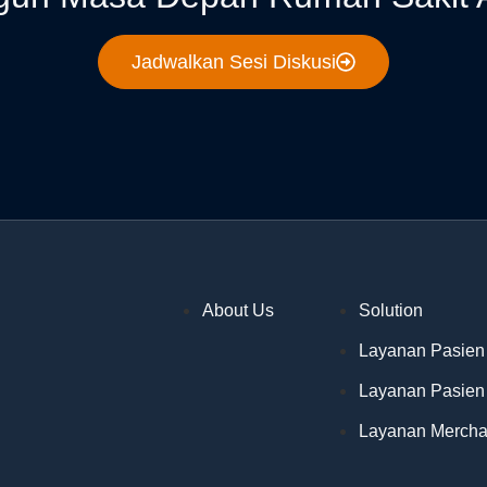
Jadwalkan Sesi Diskusi
About Us
Solution
Layanan Pasien
Layanan Pasien
Layanan Mercha