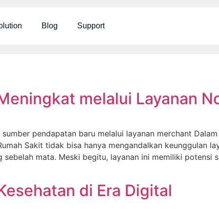
olution
Blog
Support
Meningkat melalui Layanan N
an sumber pendapatan baru melalui layanan merchant Dalam
 Rumah Sakit tidak bisa hanya mengandalkan keunggulan la
g sebelah mata. Meski begitu, layanan ini memiliki potens
esehatan di Era Digital