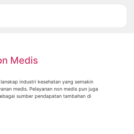
on Medis
 lanskap industri kesehatan yang semakin
yanan medis. Pelayanan non medis pun juga
i sebagai sumber pendapatan tambahan di