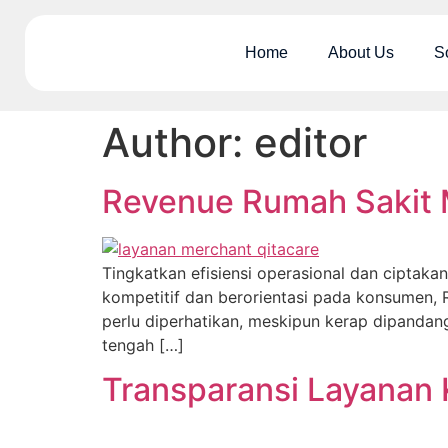
Home
About Us
S
Author:
editor
Revenue Rumah Sakit 
Tingkatkan efisiensi operasional dan ciptak
kompetitif dan berorientasi pada konsumen,
perlu diperhatikan, meskipun kerap dipandan
tengah […]
Transparansi Layanan K