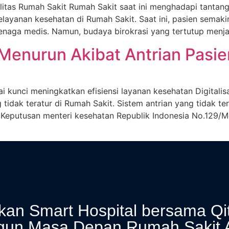
tas Rumah Sakit Rumah Sakit saat ini menghadapi tantangan
ayanan kesehatan di Rumah Sakit. Saat ini, pasien semakin
aga medis. Namun, budaya birokrasi yang tertutup menjadi 
Menurun Akibat Antrian Pasie
ai kunci meningkatkan efisiensi layanan kesehatan Digitalis
idak teratur di Rumah Sakit. Sistem antrian yang tidak t
an. Keputusan menteri kesehatan Republik Indonesia No.12
an Smart Hospital bersama Qi
gun Masa Depan Rumah Sakit 