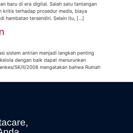
 baru di era digital. Salah satu tantangan
 kritis terhadap prosedur medis, biaya
hambatan tersendiri. Selain itu, […]
n
asi sistem antrian menjadi langkah penting
erkelola dengan baik dapat menurunkan
9/Menkes/SK/II/2008 mengatakan bahwa Rumah
tacare,
Anda