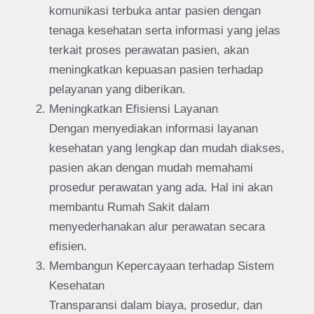
komunikasi terbuka antar pasien dengan
tenaga kesehatan serta informasi yang jelas
terkait proses perawatan pasien, akan
meningkatkan kepuasan pasien terhadap
pelayanan yang diberikan.
Meningkatkan Efisiensi Layanan
Dengan menyediakan informasi layanan
kesehatan yang lengkap dan mudah diakses,
pasien akan dengan mudah memahami
prosedur perawatan yang ada. Hal ini akan
membantu Rumah Sakit dalam
menyederhanakan alur perawatan secara
efisien.
Membangun Kepercayaan terhadap Sistem
Kesehatan
Transparansi dalam biaya, prosedur, dan