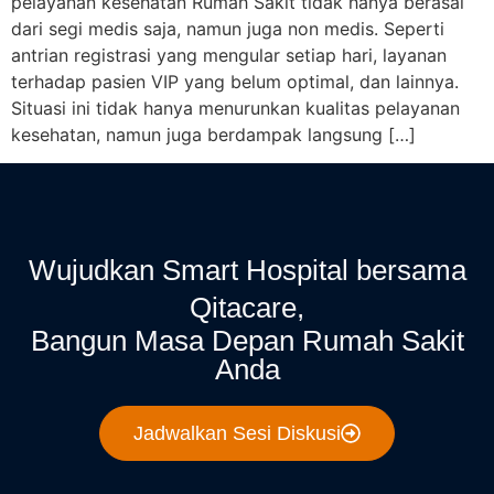
pelayanan kesehatan Rumah Sakit tidak hanya berasal
dari segi medis saja, namun juga non medis. Seperti
antrian registrasi yang mengular setiap hari, layanan
terhadap pasien VIP yang belum optimal, dan lainnya.
Situasi ini tidak hanya menurunkan kualitas pelayanan
kesehatan, namun juga berdampak langsung […]
Wujudkan Smart Hospital bersama
Qitacare,
Bangun Masa Depan Rumah Sakit
Anda
Jadwalkan Sesi Diskusi