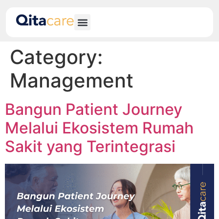
Category:
Management
Bangun Patient Journey
Melalui Ekosistem Rumah
Sakit yang Terintegrasi